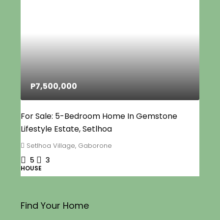
P7,500,000
For Sale: 5-Bedroom Home In Gemstone
Lifestyle Estate, Setlhoa
Setlhoa Village, Gaborone
5
3
HOUSE
Find Your Home