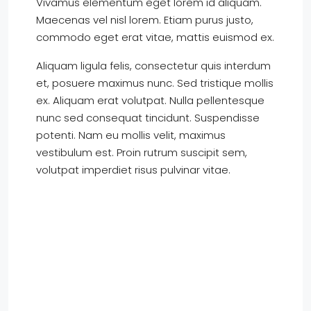
Vivamus elementum eget lorem id aliquam.
Maecenas vel nisl lorem. Etiam purus justo,
commodo eget erat vitae, mattis euismod ex.
Aliquam ligula felis, consectetur quis interdum
et, posuere maximus nunc. Sed tristique mollis
ex. Aliquam erat volutpat. Nulla pellentesque
nunc sed consequat tincidunt. Suspendisse
potenti. Nam eu mollis velit, maximus
vestibulum est. Proin rutrum suscipit sem,
volutpat imperdiet risus pulvinar vitae.