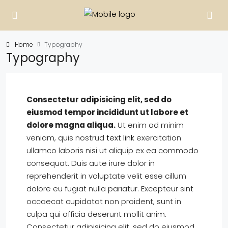
Home
Typography
Typography
Consectetur adipisicing elit, sed do
eiusmod tempor incididunt ut labore et
dolore magna aliqua.
Ut enim ad minim
veniam, quis nostrud
text link
exercitation
ullamco laboris nisi ut aliquip ex ea commodo
consequat. Duis aute irure dolor in
reprehenderit in voluptate velit esse cillum
dolore eu fugiat nulla pariatur. Excepteur sint
occaecat cupidatat non proident, sunt in
culpa qui officia deserunt mollit anim.
Consectetur adipisicing elit, sed do eiusmod