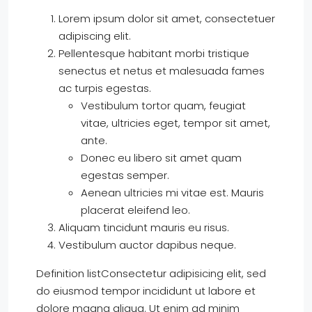
Lorem ipsum dolor sit amet, consectetuer
adipiscing elit.
Pellentesque habitant morbi tristique
senectus et netus et malesuada fames
ac turpis egestas.
Vestibulum tortor quam, feugiat
vitae, ultricies eget, tempor sit amet,
ante.
Donec eu libero sit amet quam
egestas semper.
Aenean ultricies mi vitae est. Mauris
placerat eleifend leo.
Aliquam tincidunt mauris eu risus.
Vestibulum auctor dapibus neque.
Definition listConsectetur adipisicing elit, sed
do eiusmod tempor incididunt ut labore et
dolore magna aliqua. Ut enim ad minim