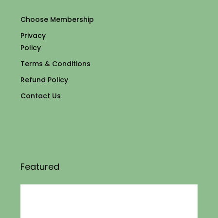
Choose Membership
Privacy
Policy
Terms & Conditions
Refund Policy
Contact Us
Featured