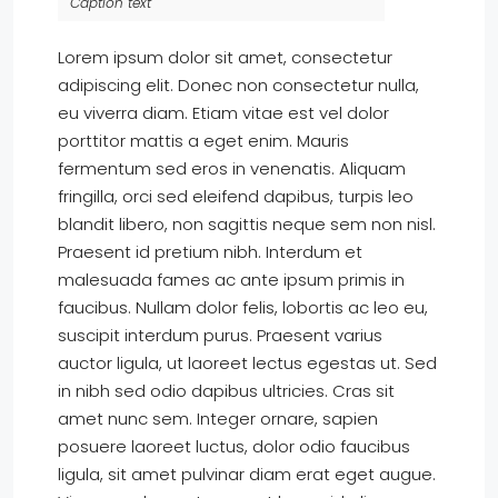
Caption text
Lorem ipsum dolor sit amet, consectetur
adipiscing elit. Donec non consectetur nulla,
eu viverra diam. Etiam vitae est vel dolor
porttitor mattis a eget enim. Mauris
fermentum sed eros in venenatis. Aliquam
fringilla, orci sed eleifend dapibus, turpis leo
blandit libero, non sagittis neque sem non nisl.
Praesent id pretium nibh. Interdum et
malesuada fames ac ante ipsum primis in
faucibus. Nullam dolor felis, lobortis ac leo eu,
suscipit interdum purus. Praesent varius
auctor ligula, ut laoreet lectus egestas ut. Sed
in nibh sed odio dapibus ultricies. Cras sit
amet nunc sem. Integer ornare, sapien
posuere laoreet luctus, dolor odio faucibus
ligula, sit amet pulvinar diam erat eget augue.