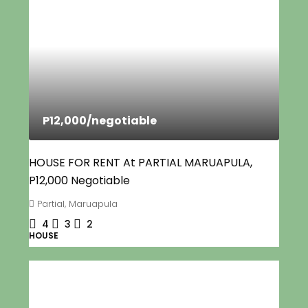
P12,000
/negotiable
HOUSE FOR RENT At PARTIAL MARUAPULA,
P12,000 Negotiable
Partial, Maruapula
4
3
2
HOUSE